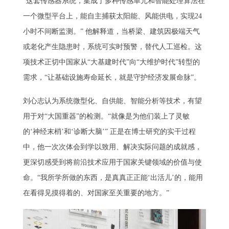
“这套传感器系统，集成了多种传感单元和智能处理算法在
一个微型平台上，能自主捕获太阳能、风能供电，实现24
小时不间断监测。” 他解释道，当桥梁、建筑因极端天气
或老化产生隐患时，系统可实时预警，替代人工巡检。这
项技术正切中国家从“大基建时代”向“大维护时代”转型的
需求，“让基础设施寿命延长，就是守护经济发展命脉”。
刘心志认为系统微型化、自供能、智能分析等技术，有望
用于对“大国重器”的检测。“就像是为他们装上了灵敏
的‘神经末梢’和‘诊断大脑’” 正是在博士研究的实干过程
中，他一次次体会到学以致用、解决实际问题的成就感，
更深切感受到将前沿技术应用于国家关键领域的价值与使
命。“我所学所做的东西，是真真正正能‘出活儿’的，能用
在看得见摸得着的、对国家至关重要的地方。”