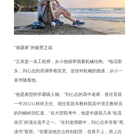
“做题家”的破壁之战
“父亲是一名工程师，从小他就带我看机械结构。”电话那
头，刘心志的语调带着笑意。这份对机械的痴迷，从小一
直伴随着他。
“他是典型的学霸级人物。”刘心志的高中老师，曾任宜昌
一中201211班班主任、现任宜昌市教科院高中语文教研员
的刘峻岭回忆道，“在大型联考中，他是年级前几名‘轮流
坐庄’的顶尖选手之一。”在刘老师眼中，刘心志并非靠“死
读书”取胜。“你要说他怎么特别刻苦，也算不上，班上比