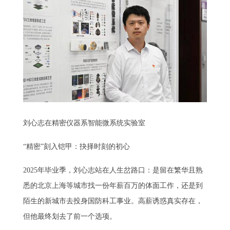
刘心志在精密仪器系智能微系统实验室
“精密”刻入铠甲：抉择时刻的初心
2025年毕业季，刘心志站在人生岔路口：是留在繁华且熟
悉的北京上海等城市找一份年薪百万的体面工作，还是到
陌生的新城市去投身国防科工事业。高薪诱惑真实存在，
但他最终划去了前一个选项。