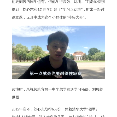
他更刻苦的同学也有。但他学得高效、聪明。”刘老师特别
提到，刘心志和4名同学组建了“学习互助群”，时常一起讨
论难题，无形中成为这个小群体的“带头大哥”。
读博时，录视频给宜昌一中学弟学妹送学习秘诀。刘峻岭
供图
2015年高考，刘心志取得659分，凭着清华大学“领军计