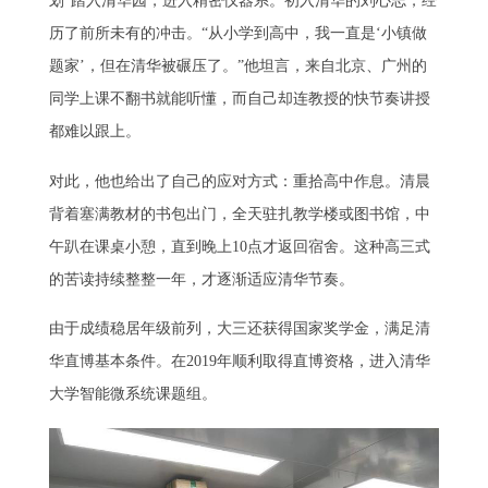
划”踏入清华园，进入精密仪器系。初入清华的刘心志，经
历了前所未有的冲击。“从小学到高中，我一直是‘小镇做
题家’，但在清华被碾压了。”他坦言，来自北京、广州的
同学上课不翻书就能听懂，而自己却连教授的快节奏讲授
都难以跟上。
对此，他也给出了自己的应对方式：重拾高中作息。清晨
背着塞满教材的书包出门，全天驻扎教学楼或图书馆，中
午趴在课桌小憩，直到晚上10点才返回宿舍。这种高三式
的苦读持续整整一年，才逐渐适应清华节奏。
由于成绩稳居年级前列，大三还获得国家奖学金，满足清
华直博基本条件。在2019年顺利取得直博资格，进入清华
大学智能微系统课题组。