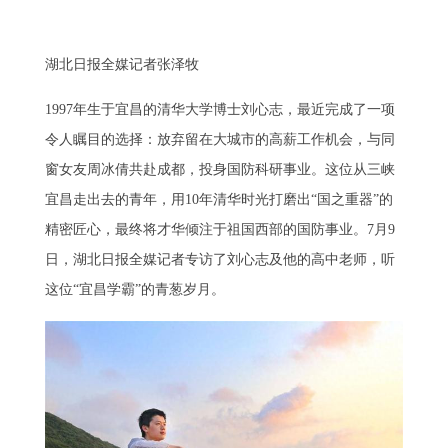
湖北日报全媒记者张泽牧
1997年生于宜昌的清华大学博士刘心志，最近完成了一项
令人瞩目的选择：放弃留在大城市的高薪工作机会，与同
窗女友周冰倩共赴成都，投身国防科研事业。这位从三峡
宜昌走出去的青年，用10年清华时光打磨出“国之重器”的
精密匠心，最终将才华倾注于祖国西部的国防事业。7月9
日，湖北日报全媒记者专访了刘心志及他的高中老师，听
这位“宜昌学霸”的青葱岁月。