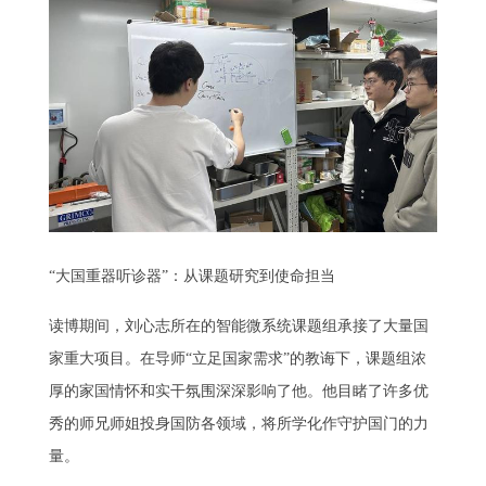
“大国重器听诊器”：从课题研究到使命担当
读博期间，刘心志所在的智能微系统课题组承接了大量国
家重大项目。在导师“立足国家需求”的教诲下，课题组浓
厚的家国情怀和实干氛围深深影响了他。他目睹了许多优
秀的师兄师姐投身国防各领域，将所学化作守护国门的力
量。